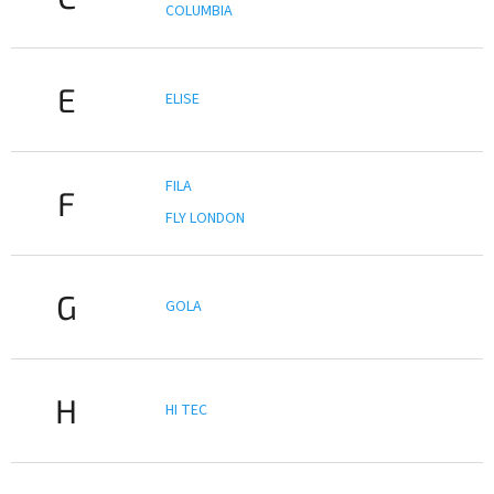
COLUMBIA
E
ELISE
FILA
F
FLY LONDON
G
GOLA
H
HI TEC