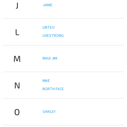
J
JAMIE
LINTEO
L
LIVESTRONG
M
MAUI JIM
NIKE
N
NORTH FACE
O
OAKLEY